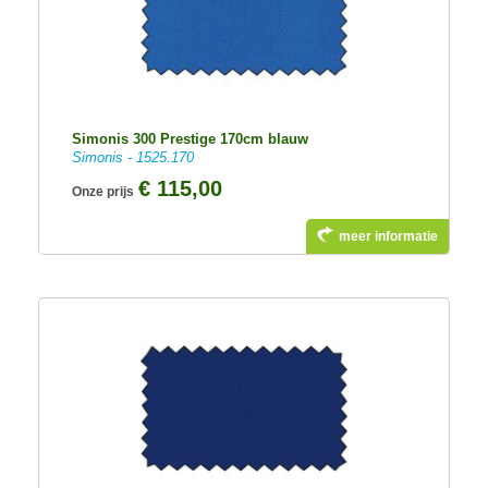
Simonis 300 Prestige 170cm blauw
Simonis - 1525.170
€ 115,00
Onze prijs
meer informatie