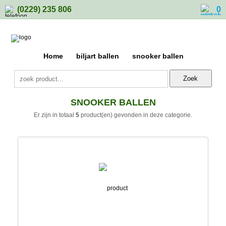
(0229) 235 806
0
Home
biljart ballen
snooker ballen
Zoek
SNOOKER BALLEN
Er zijn in totaal
5
product(en) gevonden in deze categorie.