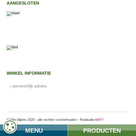
AANGESLOTEN
WINKEL INFORMATIE
› persoonlijk advies
© Sijm biljarts 2026 - alle rechten voorbehouden - Realisatie
ANFY
COOKIE-INSTELLINGEN
MENU
PRODUCTEN