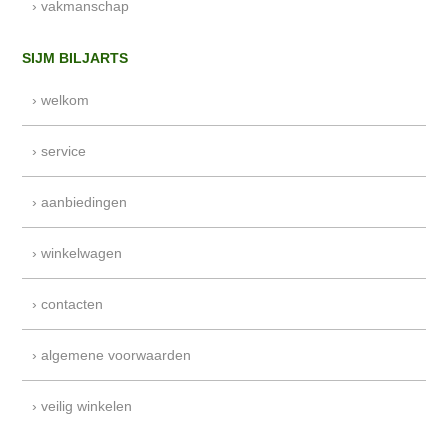
› vakmanschap
SIJM BILJARTS
› welkom
› service
› aanbiedingen
› winkelwagen
› contacten
› algemene voorwaarden
› veilig winkelen