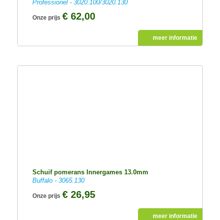
Professionel - 3020.100/3020.130
€ 62,00
Onze prijs
meer informatie
Schuif pomerans Innergames 13.0mm
Buffalo - 3065.130
€ 26,95
Onze prijs
meer informatie