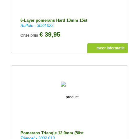
6-Layer pomerans Hard 13mm 15st
Buffalo - 3033.023
€ 39,95
Onze prijs
meer informatie
Pomerans Triangle 12.0mm (50st
Triangel - 3032.013