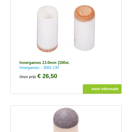
Innergames 13.0mm (100st.
Innergames - 3065.130
€ 26,50
Onze prijs
meer informatie