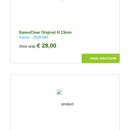
KamuiClear Original H 13mm
kamui - 3028.443
€ 29,00
Onze prijs
meer informatie