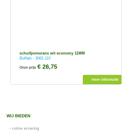
schuifpomerans wit economy 11MM
Buffalo - 3065.110
€ 26,75
Onze prijs
meer informatie
WIJ BIEDEN
› ruime ervaring