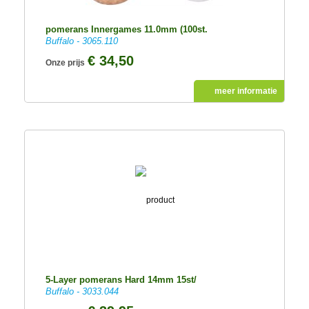
pomerans Innergames 11.0mm (100st.
Buffalo - 3065.110
€ 34,50
Onze prijs
meer informatie
5-Layer pomerans Hard 14mm 15st/
Buffalo - 3033.044