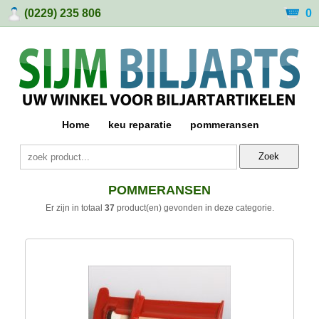
(0229) 235 806
0
Home
keu reparatie
pommeransen
Zoek
POMMERANSEN
Er zijn in totaal
37
product(en) gevonden in deze categorie.