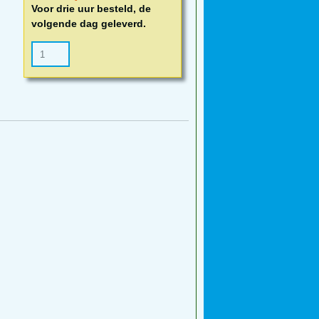
Voor drie uur besteld, de
volgende dag geleverd.