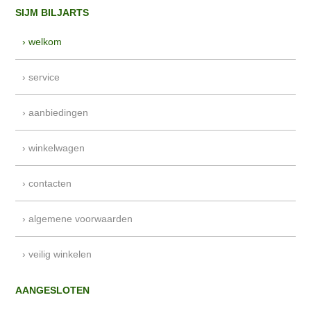
SIJM BILJARTS
› welkom
› service
› aanbiedingen
› winkelwagen
› contacten
› algemene voorwaarden
› veilig winkelen
AANGESLOTEN