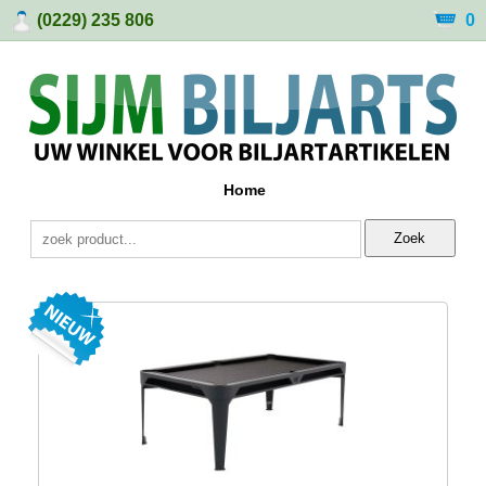
(0229) 235 806
0
Home
Zoek