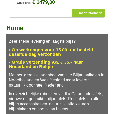
€ 1479,00
Onze prijs
meer informatie
Home
Zeer snelle levering en laagste prijs?
• Op werkdagen voor 15.00 uur besteld,
dezelfde dag verzonden
• Gratis verzending v.a. € 35,- naar
Nederland en België
Met het grootste aaanbod van alle Biljart artikelen in
Noordholland en Westfriesland maar leveren
natuurlijk door heel Nederland.
In overzichtelijke rubrieken vindt u Carambole tafels,
nieuwe en gebruikte biljarttafels, Pooltafels en alle
biljart accessoires en, natuurlijk, alle kleuren
biljartlakens en poolbiljart lakens.