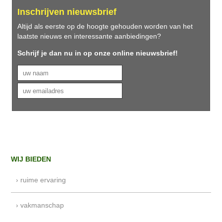
Inschrijven nieuwsbrief
Altijd als eerste op de hoogte gehouden worden van het
laatste nieuws en interessante aanbiedingen?
Schrijf je dan nu in op onze online nieuwsbrief!
WIJ BIEDEN
› ruime ervaring
› vakmanschap