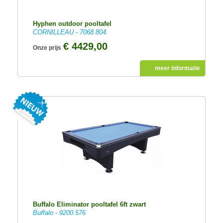
Hyphen outdoor pooltafel
CORNILLEAU - 7068.804
€ 4429,00
Onze prijs
meer informatie
Buffalo Eliminator pooltafel 6ft zwart
Buffalo - 9200.576